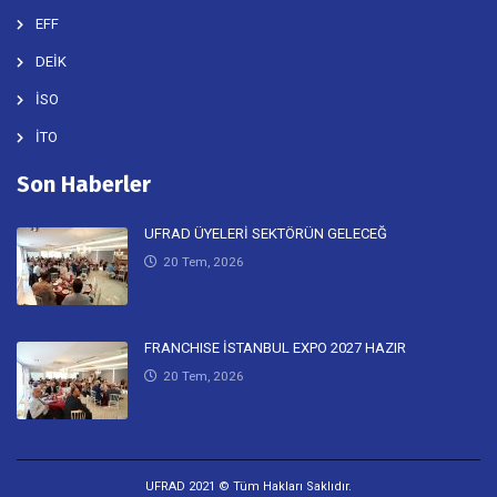
WFC
APFC
EFF
DEİK
İSO
İTO
Son Haberler
UFRAD ÜYELERİ SEKTÖRÜN GELECEĞ
20 Tem, 2026
FRANCHISE İSTANBUL EXPO 2027 HAZIR
20 Tem, 2026