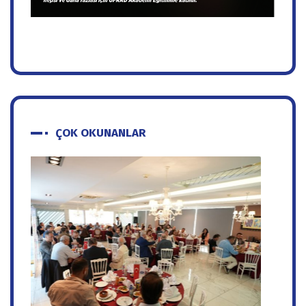
ÇOK OKUNANLAR