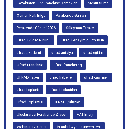
Haliç Kongre Merkezi
Kazakistan Türk Franchise Dernekleri
Mesut Süren
Osman Faik Bilge
Perakende Günleri
Perakende Günleri 2026
Süleyman Tarakçı
ufrad 17. genel kurul
ufrad 19.bayim olurmusun
ufrad akademi
ufrad antalya
ufrad eğitim
Ufrad Franchise
ufrad franchısıng
UFRAD haber
ufrad haberleri
ufrad kasımayı
ufrad toplantı
ufrad toplantıları
Ufrad Toplantısı
UFRAD Çalıştayı
Uluslararası Perakende Zirvesi
VAT Enerji