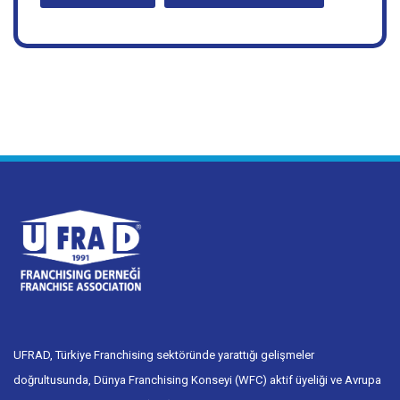
Webinar 17. Serisi
İstanbul Aydın Üniversitesi
UFRAD, Türkiye Franchising sektöründe yarattığı gelişmeler