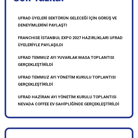
Son Yazılar
UFRAD ÜYELERİ SEKTÖRÜN GELECEĞİ İÇİN GÖRÜŞ VE
DENEYİMLERİNİ PAYLAŞTI
FRANCHISE İSTANBUL EXPO 2027 HAZIRLIKLARI UFRAD
ÜYELERİYLE PAYLAŞILDI
UFRAD TEMMUZ AYI YUVARLAK MASA TOPLANTISI
GERÇEKLEŞTİRİLDİ
UFRAD TEMMUZ AYI YÖNETİM KURULU TOPLANTISI
GERÇEKLEŞTİRİLDİ
UFRAD HAZİRAN AYI YÖNETİM KURULU TOPLANTISI
NEVADA COFFEE EV SAHİPLİĞİNDE GERÇEKLEŞTİRİLDİ