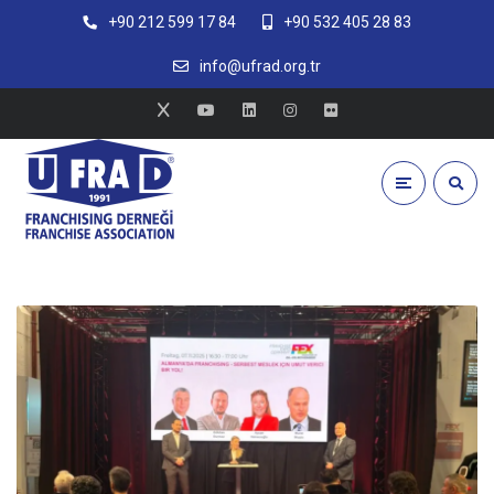
+90 212 599 17 84
+90 532 405 28 83
info@ufrad.org.tr