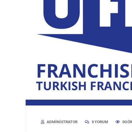
ADMINISTRATOR
0 YORUM
0GÖ