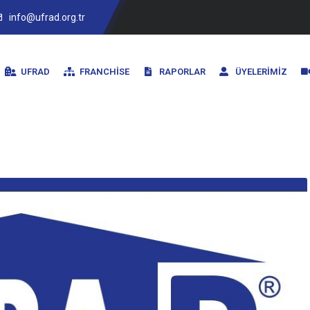
info@ufrad.org.tr
UFRAD
FRANCHISE
RAPORLAR
ÜYELERIMIZ