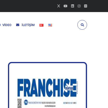
VIDEO
İLETIŞIM