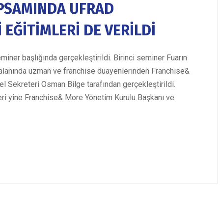
APSAMINDA UFRAD
EĞİTİMLERİ DE VERİLDİ
iner başlığında gerçekleştirildi. Birinci seminer Fuarın
a alanında uzman ve franchise duayenlerinden Franchise&
 Sekreteri Osman Bilge tarafından gerçekleştirildi.
eri yine Franchise& More Yönetim Kurulu Başkanı ve