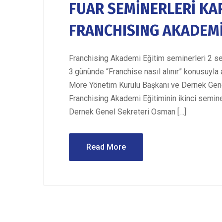
FUAR SEMİNERLERİ K
FRANCHISING AKADEMİ 
Franchising Akademi Eğitim seminerleri 2 sem
3.gününde “Franchise nasıl alınır” konusuyl
More Yönetim Kurulu Başkanı ve Dernek Genel
Franchising Akademi Eğitiminin ikinci semin
Dernek Genel Sekreteri Osman […]
Read More