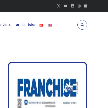
VIDEO
İLETIŞIM