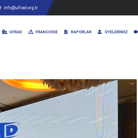
info@ufrad.org.tr
UFRAD
FRANCHISE
RAPORLAR
ÜYELERIMIZ