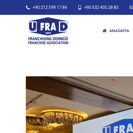
+90 212 599 17 84
+90 532 405 28 83
ANASAYFA