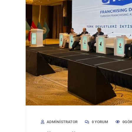
ADMINISTRATOR
0 YORUM
0GÖ