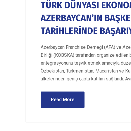
TÜRK DÜNYASI EKONOM
AZERBAYCAN’IN BAŞKEN
TARİHLERİNDE BAŞARI
Azerbaycan Franchise Derneği (AFA) ve Azer
Birliği (KOBSKA) tarafından organize edilen b
entegrasyonunu teşvik etmek amacıyla düzenl
Özbekistan, Türkmenistan, Macaristan ve Kuz
ülkelerinden geniş çapta katılım sağlandı. Ayr
Read More