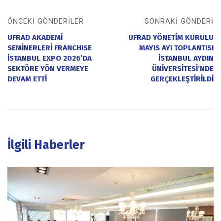
ÖNCEKI GÖNDERILER
SONRAKI GÖNDERI
UFRAD AKADEMİ
UFRAD YÖNETİM KURULU
SEMİNERLERİ FRANCHISE
MAYIS AYI TOPLANTISI
İSTANBUL EXPO 2026’DA
İSTANBUL AYDIN
SEKTÖRE YÖN VERMEYE
ÜNİVERSİTESİ’NDE
DEVAM ETTİ
GERÇEKLEŞTİRİLDİ
İlgili Haberler