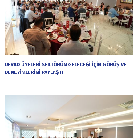
UFRAD ÜYELERİ SEKTÖRÜN GELECEĞİ İÇİN GÖRÜŞ VE
DENEYİMLERİNİ PAYLAŞTI
20 Temmuz 2026