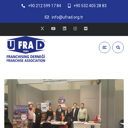
+90 212 599 17 84
+90 532 405 28 83
info@ufrad.org.tr