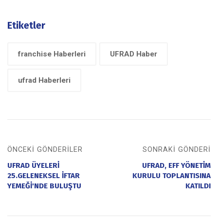
Etiketler
franchise Haberleri
UFRAD Haber
ufrad Haberleri
ÖNCEKI GÖNDERILER
SONRAKI GÖNDERI
UFRAD ÜYELERİ
UFRAD, EFF YÖNETİM
25.GELENEKSEL İFTAR
KURULU TOPLANTISINA
YEMEĞİ'NDE BULUŞTU
KATILDI