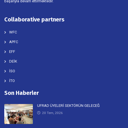
başarıyla devam ettirmektedir.
Collaborative partners
WFC
APFC
EFF
DEİK
İSO
İTO
Son Haberler
UFRAD ÜYELERİ SEKTÖRÜN GELECEĞ
20 Tem, 2026