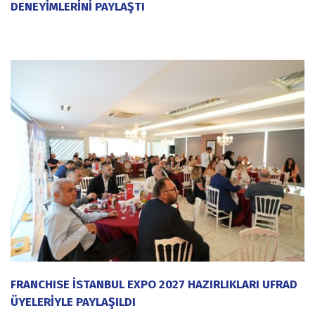
DENEYİMLERİNİ PAYLAŞTI
20 Temmuz 2026
FRANCHISE İSTANBUL EXPO 2027 HAZIRLIKLARI UFRAD
ÜYELERİYLE PAYLAŞILDI