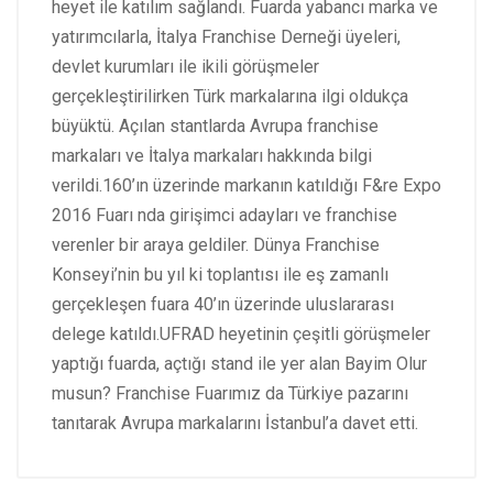
heyet ile katılım sağlandı. Fuarda yabancı marka ve
yatırımcılarla, İtalya Franchise Derneği üyeleri,
devlet kurumları ile ikili görüşmeler
gerçekleştirilirken Türk markalarına ilgi oldukça
büyüktü. Açılan stantlarda Avrupa franchise
markaları ve İtalya markaları hakkında bilgi
verildi.160’ın üzerinde markanın katıldığı F&re Expo
2016 Fuarı nda girişimci adayları ve franchise
verenler bir araya geldiler. Dünya Franchise
Konseyi’nin bu yıl ki toplantısı ile eş zamanlı
gerçekleşen fuara 40’ın üzerinde uluslararası
delege katıldı.UFRAD heyetinin çeşitli görüşmeler
yaptığı fuarda, açtığı stand ile yer alan Bayim Olur
musun? Franchise Fuarımız da Türkiye pazarını
tanıtarak Avrupa markalarını İstanbul’a davet etti.