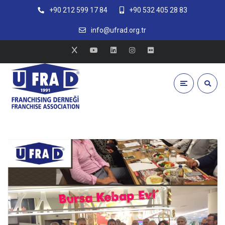
+90 212 599 17 84
+90 532 405 28 83
info@ufrad.org.tr