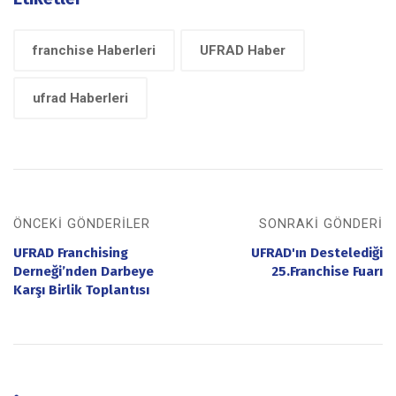
franchise Haberleri
UFRAD Haber
ufrad Haberleri
ÖNCEKI GÖNDERILER
SONRAKI GÖNDERI
UFRAD Franchising
UFRAD'ın Destelediği
Derneği’nden Darbeye
25.Franchise Fuarı
Karşı Birlik Toplantısı