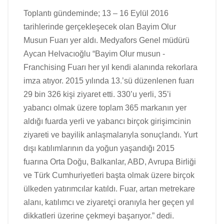
Toplantı gündeminde; 13 – 16 Eylül 2016
tarihlerinde gerçekleşecek olan Bayim Olur
Musun Fuarı yer aldı. Medyafors Genel müdürü
Aycan Helvacıoğlu “Bayim Olur musun -
Franchising Fuarı her yıl kendi alanında rekorlara
imza atıyor. 2015 yılında 13.’sü düzenlenen fuarı
29 bin 326 kişi ziyaret etti. 330’u yerli, 35’i
yabancı olmak üzere toplam 365 markanın yer
aldığı fuarda yerli ve yabancı birçok girişimcinin
ziyareti ve bayilik anlaşmalarıyla sonuçlandı. Yurt
dışı katılımlarının da yoğun yaşandığı 2015
fuarına Orta Doğu, Balkanlar, ABD, Avrupa Birliği
ve Türk Cumhuriyetleri başta olmak üzere birçok
ülkeden yatırımcılar katıldı. Fuar, artan metrekare
alanı, katılımcı ve ziyaretçi oranıyla her geçen yıl
dikkatleri üzerine çekmeyi başarıyor.” dedi.