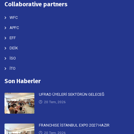
Collaborative partners
WFC
APFC
EFF
DEİK
İSO
İTO
Son Haberler
UFRAD ÜYELERİ SEKTÖRÜN GELECEĞ
20 Tem, 2026
FRANCHISE İSTANBUL EXPO 2027 HAZIR
20 Tem, 2026