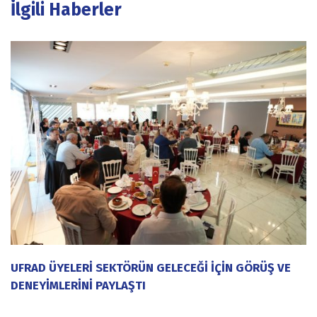
İlgili Haberler
UFRAD ÜYELERİ SEKTÖRÜN GELECEĞİ İÇİN GÖRÜŞ VE
DENEYİMLERİNİ PAYLAŞTI
20 Temmuz 2026