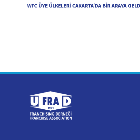
WFC ÜYE ÜLKELERİ CAKARTA’DA BİR ARAYA GELD
1 Aralık 2025