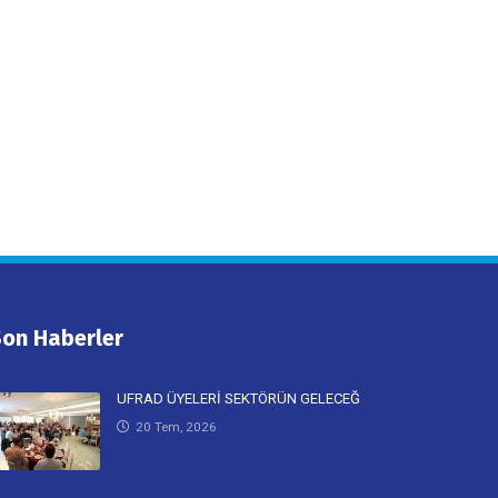
Son Haberler
UFRAD ÜYELERİ SEKTÖRÜN GELECEĞ
20 Tem, 2026