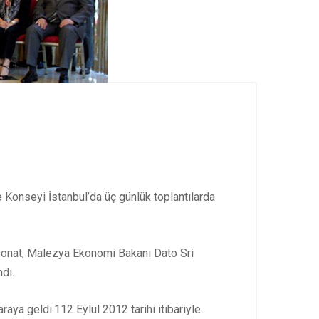
Konseyi İstanbul’da üç günlük toplantılarda
onat, Malezya Ekonomi Bakanı Dato Sri
ndi.
aya geldi.112 Eylül 2012 tarihi itibariyle