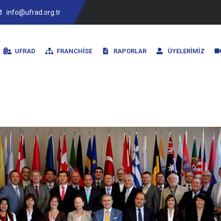
info@ufrad.org.tr
UFRAD
FRANCHISE
RAPORLAR
ÜYELERIMIZ