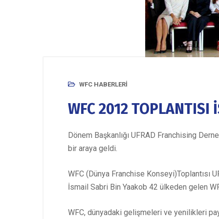
WFC HABERLERI
WFC 2012 TOPLANTISI 
Dönem Başkanlığı UFRAD Franchising Derneği 
bir araya geldi.
WFC (Dünya Franchise Konseyi)Toplantısı U
İsmail Sabri Bin Yaakob 42 ülkeden gelen WFC
WFC, dünyadaki gelişmeleri ve yenilikleri pay