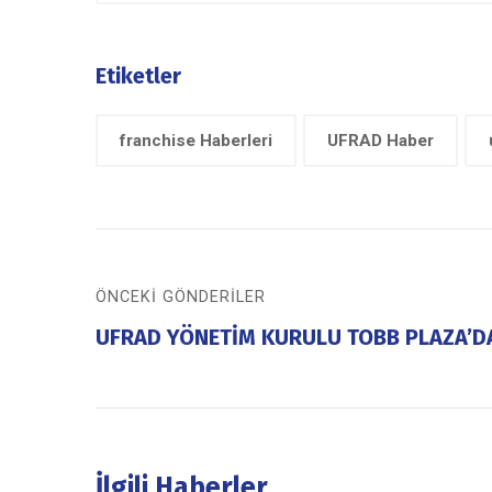
Etiketler
franchise Haberleri
UFRAD Haber
ÖNCEKI GÖNDERILER
UFRAD YÖNETİM KURULU TOBB PLAZA’DA
İlgili Haberler