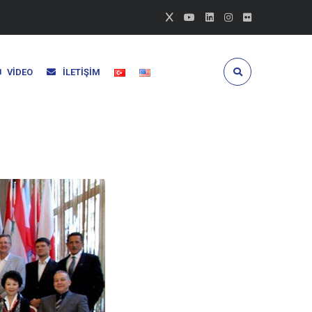
VIDEO
İLETIŞIM