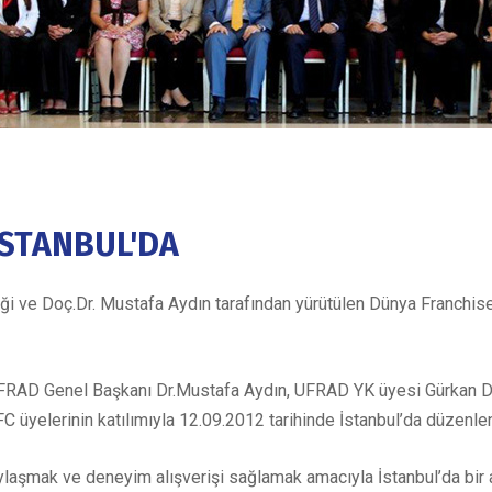
İSTANBUL'DA
ve Doç.Dr. Mustafa Aydın tarafından yürütülen Dünya Franchise 
FRAD Genel Başkanı Dr.Mustafa Aydın, UFRAD YK üyesi Gürkan D
 üyelerinin katılımıyla 12.09.2012 tarihinde İstanbul’da düzenle
laşmak ve deneyim alışverişi sağlamak amacıyla İstanbul’da bir ar