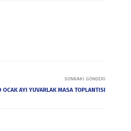
SONRAKI GÖNDERI
 OCAK AYI YUVARLAK MASA TOPLANTISI