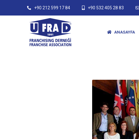
+90 212 599 17 84
+90 532 405 28 83
ANASAYFA