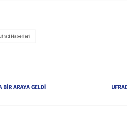
ufrad Haberleri
 BİR ARAYA GELDİ
UFRAD