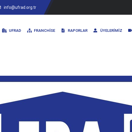
info@ufrad.org.tr
UFRAD
FRANCHISE
RAPORLAR
ÜYELERIMIZ