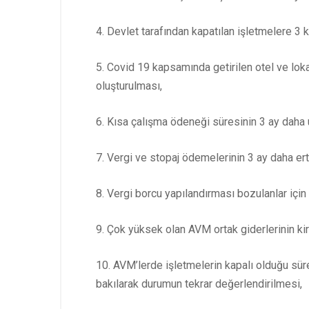
4. Devlet tarafından kapatılan işletmelere 3 k
5. Covid 19 kapsamında getirilen otel ve lok
oluşturulması,
6. Kısa çalışma ödeneği süresinin 3 ay daha 
7. Vergi ve stopaj ödemelerinin 3 ay daha er
8. Vergi borcu yapılandırması bozulanlar içi
9. Çok yüksek olan AVM ortak giderlerinin kir
10. AVM’lerde işletmelerin kapalı olduğu sür
bakılarak durumun tekrar değerlendirilmesi,