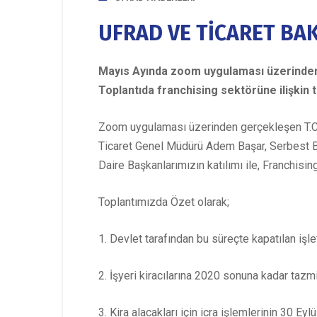
UFRAD VE TİCARET BAK
Mayıs Ayında zoom uygulaması üzerinden ge
Toplantıda franchising sektörüne ilişkin 
Zoom uygulaması üzerinden gerçekleşen T.C. 
Ticaret Genel Müdürü Adem Başar, Serbest Bö
Daire Başkanlarımızın katılımı ile, Franchisin
Toplantımızda Özet olarak;
1. Devlet tarafından bu süreçte kapatılan i
2. İşyeri kiracılarına 2020 sonuna kadar tazm
3. Kira alacakları için icra işlemlerinin 30 Ey