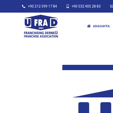
+90 212 599 17 84
+90 532 405 28 83
ANASAYFA