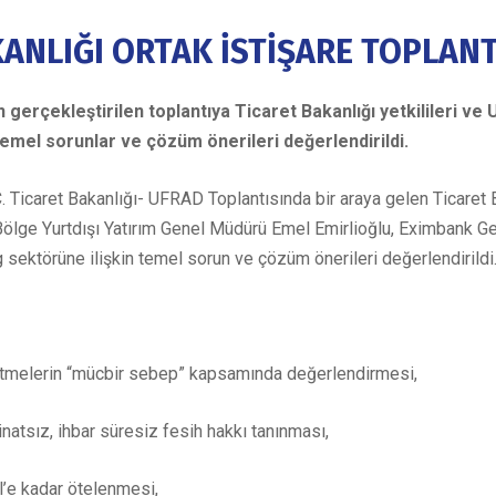
ANLIĞI ORTAK İSTİŞARE TOPLANT
rçekleştirilen toplantıya Ticaret Bakanlığı yetkilileri ve 
temel sorunlar ve çözüm önerileri değerlendirildi.
Ticaret Bakanlığı- UFRAD Toplantısında bir araya gelen Ticaret 
lge Yurtdışı Yatırım Genel Müdürü Emel Emirlioğlu, Eximbank Gene
g sektörüne ilişkin temel sorun ve çözüm önerileri değerlendirildi
şletmelerin “mücbir sebep” kapsamında değerlendirmesi,
inatsız, ihbar süresiz fesih hakkı tanınması,
lül’e kadar ötelenmesi,