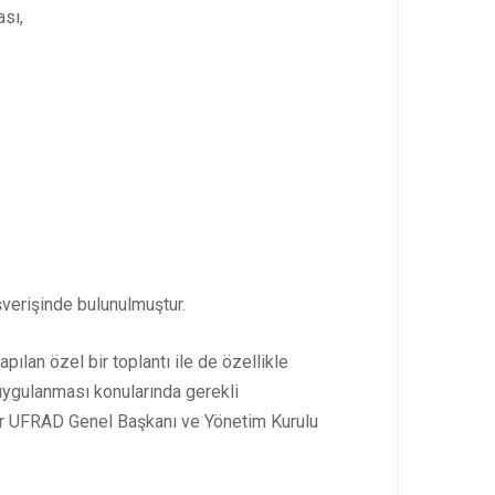
sı,
ışverişinde bulunulmuştur.
lan özel bir toplantı ile de özellikle
m uygulanması konularında gerekli
ar UFRAD Genel Başkanı ve Yönetim Kurulu