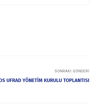
SONRAKI GÖNDERI
OS UFRAD YÖNETİM KURULU TOPLANTISI