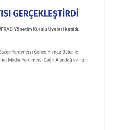
ISI GERÇEKLEŞTİRDİ
UFRAD Yönetim Kurulu Üyeleri katıldı.
Bakan Yardımcısı Gonca Yılmaz Batur, İç
l Müdür Yardımcısı Çağrı Altındağ ve ilgili
.