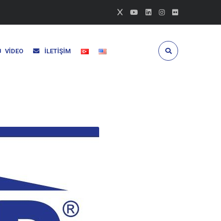
VIDEO
İLETIŞIM