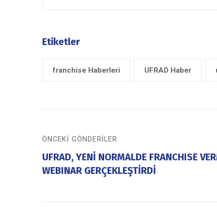
Etiketler
franchise Haberleri
UFRAD Haber
ÖNCEKI GÖNDERILER
UFRAD, YENİ NORMALDE FRANCHISE VE
WEBINAR GERÇEKLEŞTİRDİ