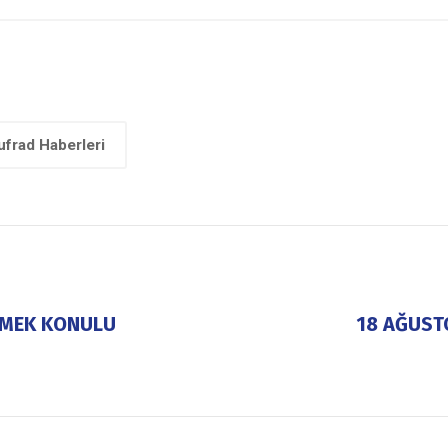
ufrad Haberleri
RMEK KONULU
18 AĞUST