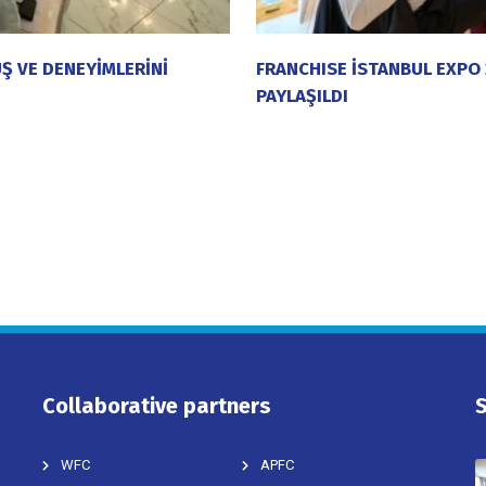
Ş VE DENEYİMLERİNİ
FRANCHISE İSTANBUL EXPO 
PAYLAŞILDI
20 Temmuz 2026
Collaborative partners
WFC
APFC