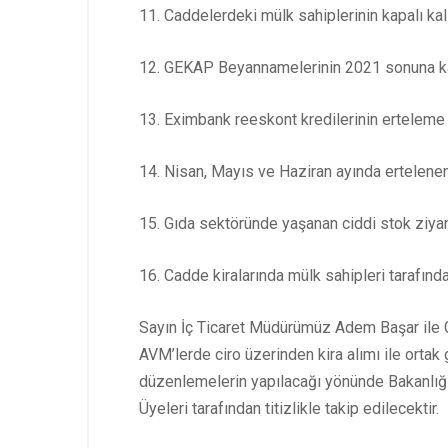
11. Caddelerdeki mülk sahiplerinin kapalı ka
12. GEKAP Beyannamelerinin 2021 sonuna k
13. Eximbank reeskont kredilerinin erteleme 
14. Nisan, Mayıs ve Haziran ayında ertelene
15. Gıda sektöründe yaşanan ciddi stok ziyanl
16. Cadde kiralarında mülk sahipleri tarafında
Sayın İç Ticaret Müdürümüz Adem Başar ile Ge
AVM’lerde ciro üzerinden kira alımı ile ortak 
düzenlemelerin yapılacağı yönünde Bakanlığ
Üyeleri tarafından titizlikle takip edilecektir.