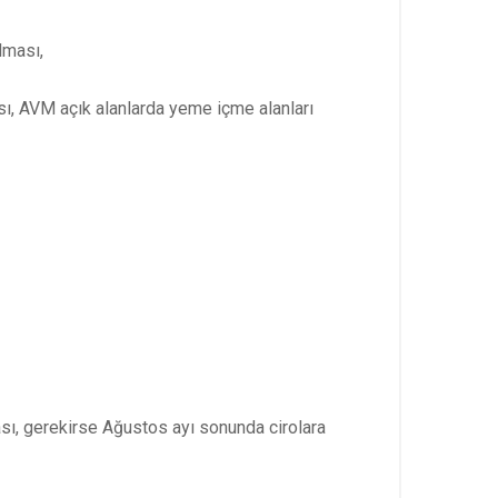
lması,
sı, AVM açık alanlarda yeme içme alanları
ası, gerekirse Ağustos ayı sonunda cirolara