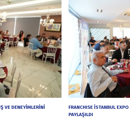
Ş VE DENEYİMLERİNİ
FRANCHISE İSTANBUL EXPO 
PAYLAŞILDI
20 Temmuz 2026