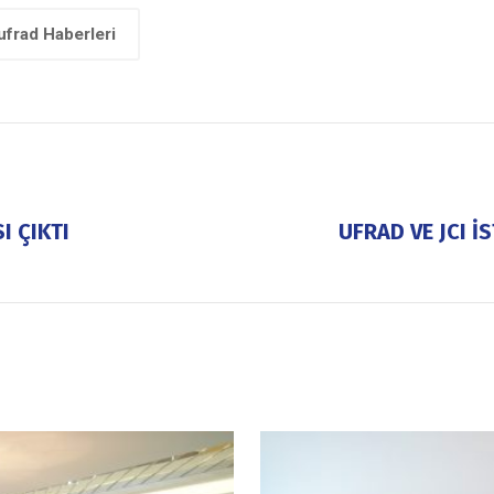
ufrad Haberleri
I ÇIKTI
UFRAD VE JCI İ