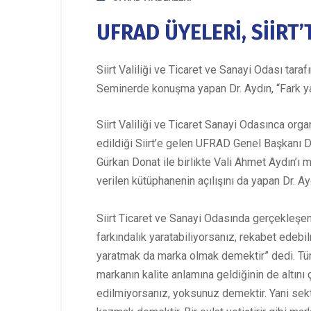
UFRAD ÜYELERİ, SİİRT’
Siirt Valiliği ve Ticaret ve Sanayi Odası ta
Seminerde konuşma yapan Dr. Aydın, “Fark ya
Siirt Valiliği ve Ticaret Sanayi Odasınca or
edildiği Siirt’e gelen UFRAD Genel Başkanı 
Gürkan Donat ile birlikte Vali Ahmet Aydın’ı m
verilen kütüphanenin açılışını da yapan Dr. Ay
Siirt Ticaret ve Sanayi Odasında gerçekleşen
farkındalık yaratabiliyorsanız, rekabet edebilm
yaratmak da marka olmak demektir” dedi. Türki
markanın kalite anlamına geldiğinin de altını
edilmiyorsanız, yoksunuz demektir. Yani sek