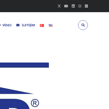
VIDEO
İLETIŞIM