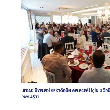
UFRAD ÜYELERİ SEKTÖRÜN GELECEĞİ İÇİN GÖRÜ
PAYLAŞTI
20 Temmuz 2026