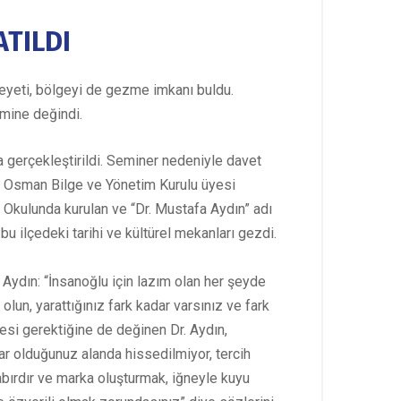
ATILDI
Heyeti, bölgeyi de gezme imkanı buldu.
emine değindi.
a gerçekleştirildi. Seminer nedeniyle davet
er Osman Bilge ve Yönetim Kurulu üyesi
im Okulunda kurulan ve “Dr. Mustafa Aydın” adı
bu ilçedeki tarihi ve kültürel mekanları gezdi.
Aydın: “İnsanoğlu için lazım olan her şeyde
 olun, yarattığınız fark kadar varsınız ve fark
mesi gerektiğine de değinen Dr. Aydın,
Var olduğunuz alanda hissedilmiyor, tercih
bırdır ve marka oluşturmak, iğneyle kuyu