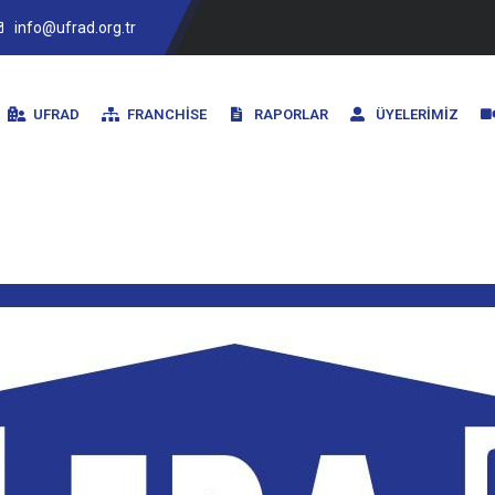
info@ufrad.org.tr
UFRAD
FRANCHISE
RAPORLAR
ÜYELERIMIZ