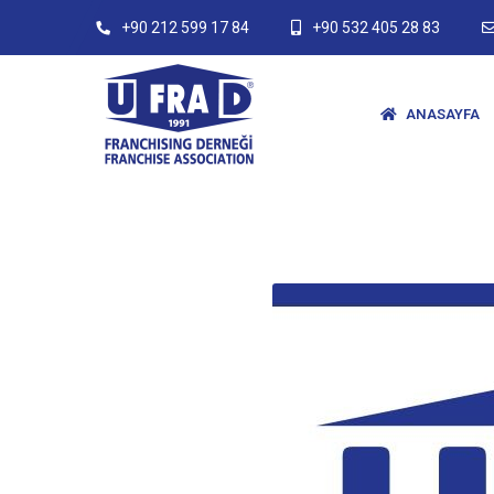
+90 212 599 17 84
+90 532 405 28 83
ANASAYFA