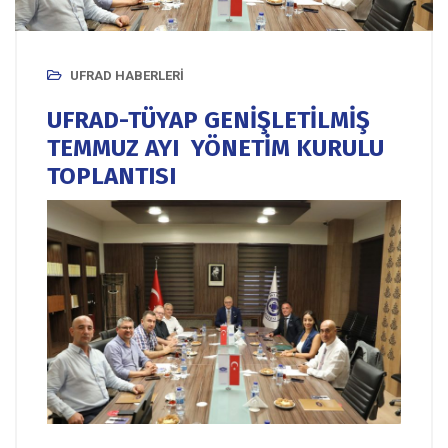
UFRAD HABERLERI
UFRAD-TÜYAP GENİŞLETİLMİŞ
TEMMUZ AYI YÖNETİM KURULU
TOPLANTISI