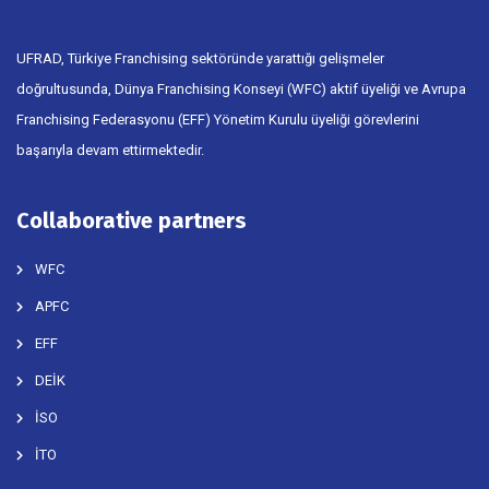
UFRAD, Türkiye Franchising sektöründe yarattığı gelişmeler
doğrultusunda, Dünya Franchising Konseyi (WFC) aktif üyeliği ve Avrupa
Franchising Federasyonu (EFF) Yönetim Kurulu üyeliği görevlerini
başarıyla devam ettirmektedir.
Collaborative partners
WFC
APFC
EFF
DEİK
İSO
İTO