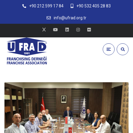
+90 212 599 17 84
+90 532 405 28 83
info@ufrad.org.tr