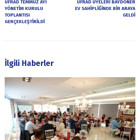
UFRAD TEMMUZ AYI
UFRAD ÜYELERİ BAYDÖNER
YÖNETİM KURULU
EV SAHİPLİĞİNDE BİR ARAYA
TOPLANTISI
GELDİ
GERÇEKLEŞTİRİLDİ
İlgili Haberler