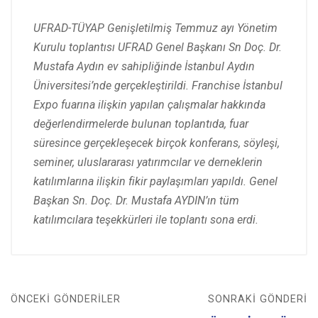
UFRAD-TÜYAP Genişletilmiş Temmuz ayı Yönetim
Kurulu toplantısı UFRAD Genel Başkanı Sn Doç. Dr.
Mustafa Aydın ev sahipliğinde İstanbul Aydın
Üniversitesi’nde gerçekleştirildi. Franchise İstanbul
Expo fuarına ilişkin yapılan çalışmalar hakkında
değerlendirmelerde bulunan toplantıda, fuar
süresince gerçekleşecek birçok konferans, söyleşi,
seminer, uluslararası yatırımcılar ve derneklerin
katılımlarına ilişkin fikir paylaşımları yapıldı. Genel
Başkan Sn. Doç. Dr. Mustafa AYDIN’ın tüm
katılımcılara teşekkürleri ile toplantı sona erdi.
ÖNCEKI GÖNDERILER
SONRAKI GÖNDERI