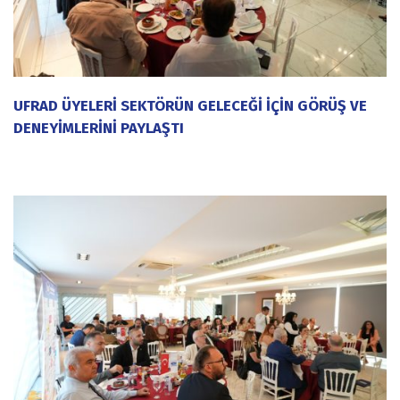
UFRAD ÜYELERİ SEKTÖRÜN GELECEĞİ İÇİN GÖRÜŞ VE
DENEYİMLERİNİ PAYLAŞTI
20 Temmuz 2026