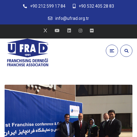
+90 212 599 17 84
+90 532 405 28 83
info@ufrad.org.tr