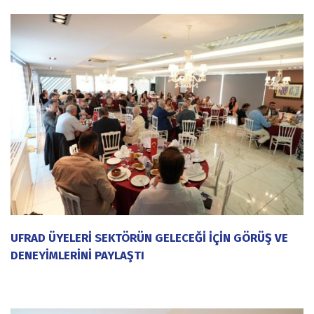
UFRAD ÜYELERİ SEKTÖRÜN GELECEĞİ İÇİN GÖRÜŞ VE
DENEYİMLERİNİ PAYLAŞTI
20 Temmuz 2026