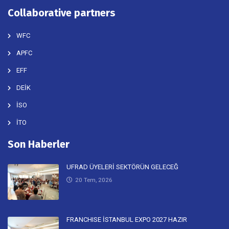
Collaborative partners
WFC
APFC
EFF
DEİK
İSO
İTO
Son Haberler
UFRAD ÜYELERİ SEKTÖRÜN GELECEĞ
20 Tem, 2026
FRANCHISE İSTANBUL EXPO 2027 HAZIR