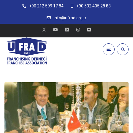
+90 212 599 17 84
+90 532 405 28 83
info@ufrad.org.tr