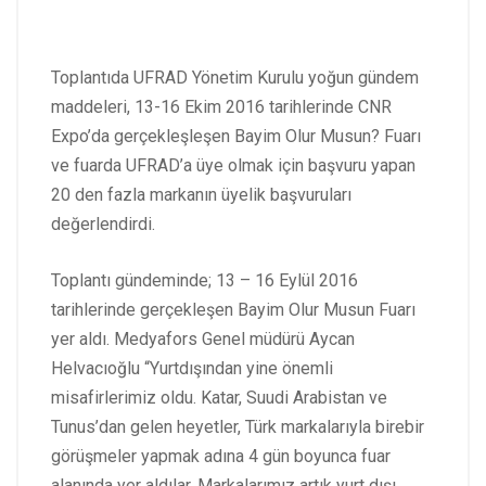
Toplantıda UFRAD Yönetim Kurulu yoğun gündem
maddeleri, 13-16 Ekim 2016 tarihlerinde CNR
Expo’da gerçekleşleşen Bayim Olur Musun? Fuarı
ve fuarda UFRAD’a üye olmak için başvuru yapan
20 den fazla markanın üyelik başvuruları
değerlendirdi.
Toplantı gündeminde; 13 – 16 Eylül 2016
tarihlerinde gerçekleşen Bayim Olur Musun Fuarı
yer aldı. Medyafors Genel müdürü Aycan
Helvacıoğlu “Yurtdışından yine önemli
misafirlerimiz oldu. Katar, Suudi Arabistan ve
Tunus’dan gelen heyetler, Türk markalarıyla birebir
görüşmeler yapmak adına 4 gün boyunca fuar
alanında yer aldılar. Markalarımız artık yurt dışı