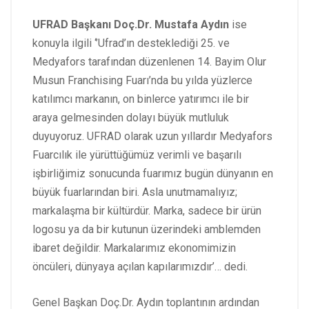
UFRAD Başkanı Doç.Dr. Mustafa Aydın
ise
konuyla ilgili ‘’Ufrad’ın desteklediği 25. ve
Medyafors tarafından düzenlenen 14. Bayim Olur
Musun Franchising Fuarı’nda bu yılda yüzlerce
katılımcı markanın, on binlerce yatırımcı ile bir
araya gelmesinden dolayı büyük mutluluk
duyuyoruz. UFRAD olarak uzun yıllardır Medyafors
Fuarcılık ile yürüttüğümüz verimli ve başarılı
işbirliğimiz sonucunda fuarımız bugün dünyanın en
büyük fuarlarından biri. Asla unutmamalıyız;
markalaşma bir kültürdür. Marka, sadece bir ürün
logosu ya da bir kutunun üzerindeki amblemden
ibaret değildir. Markalarımız ekonomimizin
öncüleri, dünyaya açılan kapılarımızdır’… dedi.
Genel Başkan Doç.Dr. Aydın toplantının ardından