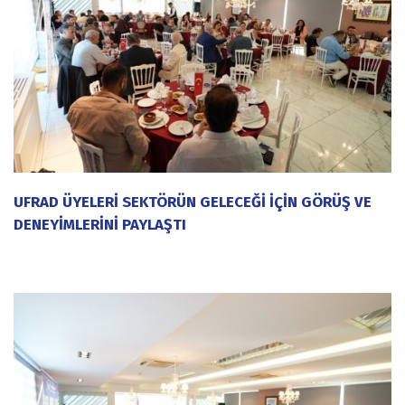
UFRAD ÜYELERİ SEKTÖRÜN GELECEĞİ İÇİN GÖRÜŞ VE
DENEYİMLERİNİ PAYLAŞTI
20 Temmuz 2026