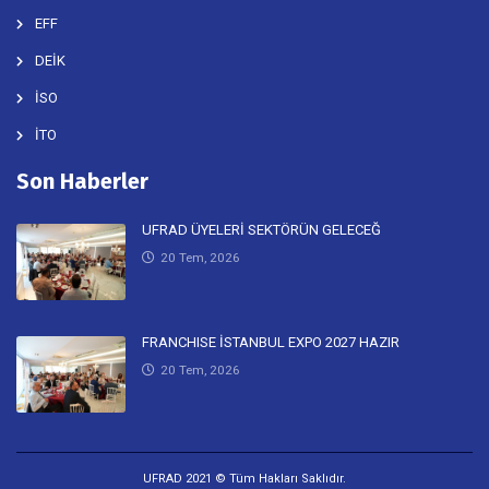
EFF
DEİK
İSO
İTO
Son Haberler
UFRAD ÜYELERİ SEKTÖRÜN GELECEĞ
20 Tem, 2026
FRANCHISE İSTANBUL EXPO 2027 HAZIR
20 Tem, 2026
UFRAD 2021 © Tüm Hakları Saklıdır.