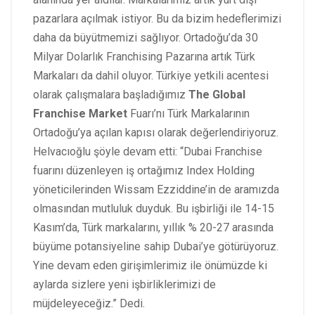
pazarlara açılmak istiyor. Bu da bizim hedeflerimizi
daha da büyütmemizi sağlıyor. Ortadoğu’da 30
Milyar Dolarlık Franchising Pazarına artık Türk
Markaları da dahil oluyor. Türkiye yetkili acentesi
olarak çalışmalara başladığımız
The Global
Franchise Market
Fuarı’nı Türk Markalarının
Ortadoğu’ya açılan kapısı olarak değerlendiriyoruz.
Helvacıoğlu şöyle devam etti: “Dubai Franchise
fuarını düzenleyen iş ortağımız Index Holding
yöneticilerinden Wissam Ezziddine’in de aramızda
olmasından mutluluk duyduk. Bu işbirliği ile 14-15
Kasım’da, Türk markalarını, yıllık % 20-27 arasında
büyüme potansiyeline sahip Dubai’ye götürüyoruz.
Yine devam eden girişimlerimiz ile önümüzde ki
aylarda sizlere yeni işbirliklerimizi de
müjdeleyeceğiz.” Dedi.