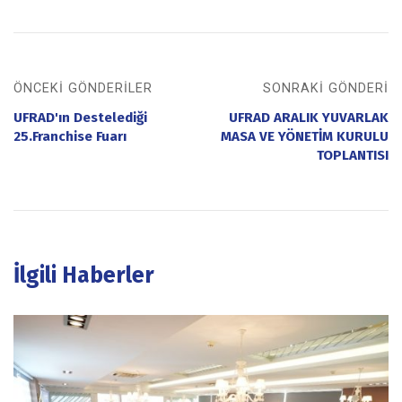
ÖNCEKI GÖNDERILER
SONRAKI GÖNDERI
UFRAD'ın Destelediği
UFRAD ARALIK YUVARLAK
25.Franchise Fuarı
MASA VE YÖNETİM KURULU
TOPLANTISI
İlgili Haberler