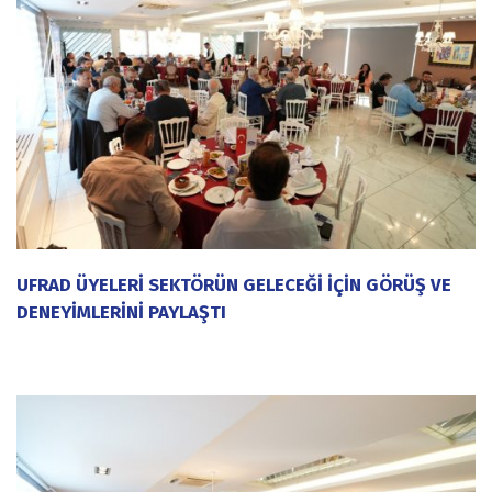
UFRAD ÜYELERİ SEKTÖRÜN GELECEĞİ İÇİN GÖRÜŞ VE
DENEYİMLERİNİ PAYLAŞTI
20 Temmuz 2026