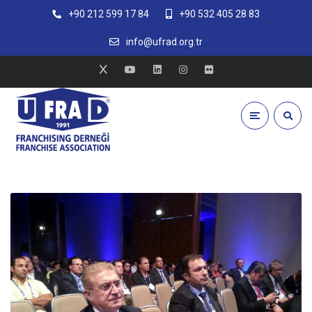
+90 212 599 17 84
+90 532 405 28 83
info@ufrad.org.tr