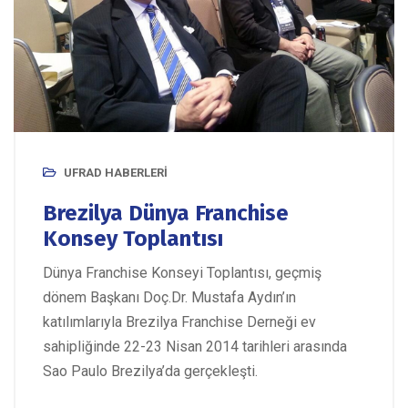
UFRAD HABERLERI
Brezilya Dünya Franchise
Konsey Toplantısı
Dünya Franchise Konseyi Toplantısı, geçmiş
dönem Başkanı Doç.Dr. Mustafa Aydın’ın
katılımlarıyla Brezilya Franchise Derneği ev
sahipliğinde 22-23 Nisan 2014 tarihleri arasında
Sao Paulo Brezilya’da gerçekleşti.