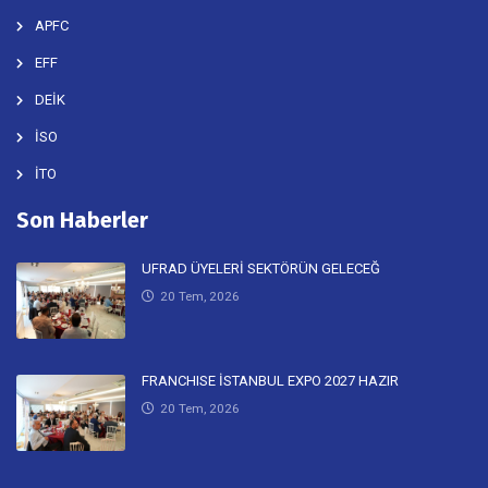
APFC
EFF
DEİK
İSO
İTO
Son Haberler
UFRAD ÜYELERİ SEKTÖRÜN GELECEĞ
20 Tem, 2026
FRANCHISE İSTANBUL EXPO 2027 HAZIR
20 Tem, 2026