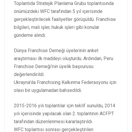
Toplantıda Stratejik Planlama Grubu toplantısında
önümüzdeki WFC tarafından 5 yıl içerisinde
gerçekleştirilecek faaliyetler görüşüldü. Franchise
bilgileri, mali işler, hukuk işleri gibi konular
gündeme alındı.
Dünya Franchise Derneği üyelerinin anket
araştırması ilk maddeyi oluşturdu. Ardından, Peru
Franchise Derneği’nin üyelik başvurusu
değerlendirildi.
Ukrayna’da Franchising Kalkınma Federasyonu için
olası bir uygulamadan bahsedildi.
2015-2016 yılı toplantılar için teklif sunuldu, 2014
yılı içerisinde yapılacak olan 2. toplantının ACFPT
tarafından düzenlenmesi kararlaştırıldı.
WFC toplantısı sonrası gerçekleştirilen