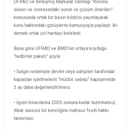
UFRAD ve Birleşmiş Markalar Derneği “Korona
süreci ve sonrasındaki sorun ve çözüm önerileri”
konusunda ortak bir basın bildirisi yayınlayarak
konu hakkındaki görüşlerini kamuoyuyla paylaştı. İki
dernek ortak yol haritası belirledi.
Buna göre UFRAD ve BMD’nin ortaya koyduğu
“tedbirler paketi” şöyle:
• Salgın nedeniyle devlet veya sahipleri tarafından
kapatılan işletmelerin “mücbir sebep” kapsamında
3 ay daha değerlendirilmesi.
• İşyeri kiracılarına 2020 sonuna kadar tazminatsız,
ihbar süresiz bir kereliğine mahsus fesih hakkı
tanınması.