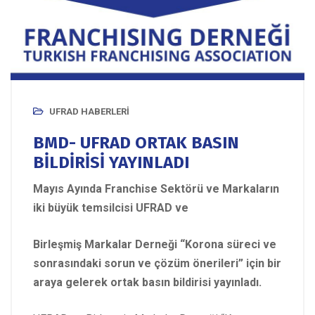
UFRAD HABERLERI
BMD- UFRAD ORTAK BASIN
BİLDİRİSİ YAYINLADI
Mayıs Ayında Franchise Sektörü ve Markaların
iki büyük temsilcisi UFRAD ve
Birleşmiş Markalar Derneği “Korona süreci ve
sonrasındaki sorun ve çözüm önerileri” için bir
araya gelerek ortak basın bildirisi yayınladı.