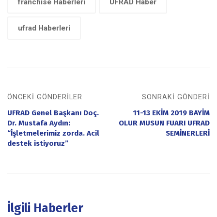
franchise Haberleri
UFRAD Haber
ufrad Haberleri
ÖNCEKI GÖNDERILER
SONRAKI GÖNDERI
UFRAD Genel Başkanı Doç.
11-13 EKİM 2019 BAYİM
Dr. Mustafa Aydın:
OLUR MUSUN FUARI UFRAD
“İşletmelerimiz zorda. Acil
SEMİNERLERİ
destek istiyoruz”
İlgili Haberler