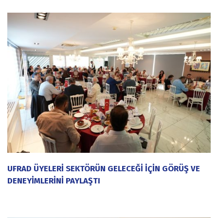
UFRAD ÜYELERİ SEKTÖRÜN GELECEĞİ İÇİN GÖRÜŞ VE
DENEYİMLERİNİ PAYLAŞTI
20 Temmuz 2026