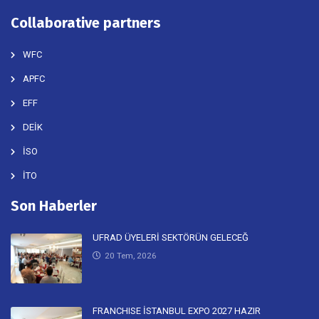
Collaborative partners
WFC
APFC
EFF
DEİK
İSO
İTO
Son Haberler
UFRAD ÜYELERİ SEKTÖRÜN GELECEĞ
20 Tem, 2026
FRANCHISE İSTANBUL EXPO 2027 HAZIR