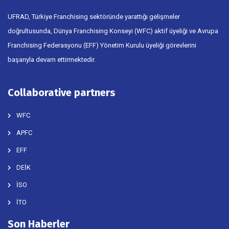
UFRAD, Türkiye Franchising sektöründe yarattığı gelişmeler
doğrultusunda, Dünya Franchising Konseyi (WFC) aktif üyeliği ve Avrupa
Franchising Federasyonu (EFF) Yönetim Kurulu üyeliği görevlerini
başarıyla devam ettirmektedir.
Collaborative partners
WFC
APFC
EFF
DEİK
İSO
İTO
Son Haberler