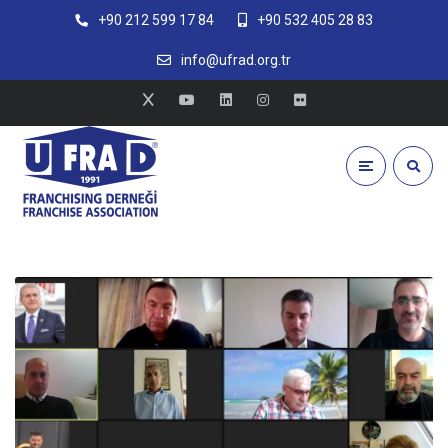
+90 212 599 17 84
+90 532 405 28 83
info@ufrad.org.tr