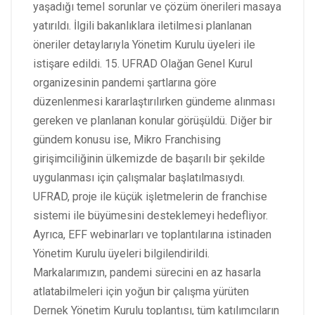
yaşadığı temel sorunlar ve çözüm önerileri masaya
yatırıldı. İlgili bakanlıklara iletilmesi planlanan
öneriler detaylarıyla Yönetim Kurulu üyeleri ile
istişare edildi. 15. UFRAD Olağan Genel Kurul
organizesinin pandemi şartlarına göre
düzenlenmesi kararlaştırılırken gündeme alınması
gereken ve planlanan konular görüşüldü. Diğer bir
gündem konusu ise, Mikro Franchising
girişimciliğinin ülkemizde de başarılı bir şekilde
uygulanması için çalışmalar başlatılmasıydı.
UFRAD, proje ile küçük işletmelerin de franchise
sistemi ile büyümesini desteklemeyi hedefliyor.
Ayrıca, EFF webinarları ve toplantılarına istinaden
Yönetim Kurulu üyeleri bilgilendirildi.
Markalarımızın, pandemi sürecini en az hasarla
atlatabilmeleri için yoğun bir çalışma yürüten
Dernek Yönetim Kurulu toplantısı, tüm katılımcıların