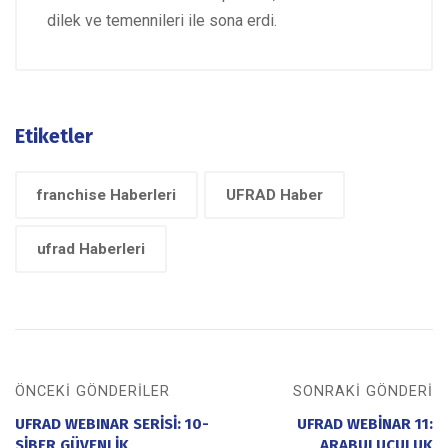
dilek ve temennileri ile sona erdi.
Etiketler
franchise Haberleri
UFRAD Haber
ufrad Haberleri
ÖNCEKI GÖNDERILER
SONRAKI GÖNDERI
UFRAD WEBINAR SERİSİ: 10-
UFRAD WEBİNAR 11:
SİBER GÜVENLİK
ARABULUCULUK