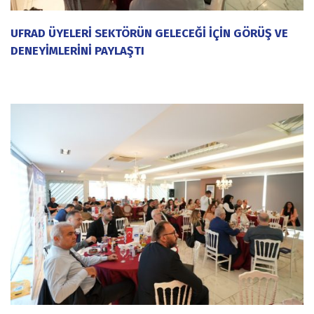
UFRAD ÜYELERİ SEKTÖRÜN GELECEĞİ İÇİN GÖRÜŞ VE
DENEYİMLERİNİ PAYLAŞTI
20 Temmuz 2026