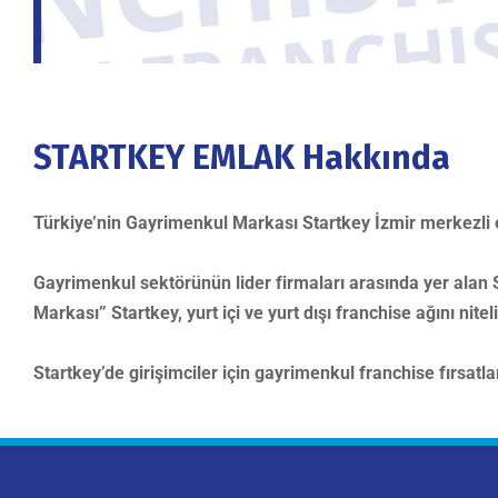
STARTKEY EMLAK Hakkında
Türkiye’nin Gayrimenkul Markası Startkey İzmir merkezli 
Gayrimenkul sektörünün lider firmaları arasında yer alan St
Markası” Startkey, yurt içi ve yurt dışı franchise ağını nite
Startkey’de girişimciler için gayrimenkul franchise fırsatlar