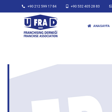
+90 212 599 17 84
+90 532 405 28 83
ANASAYFA