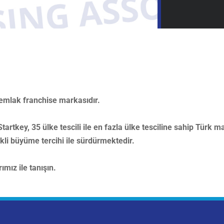
emlak franchise markasıdır.
artkey, 35 ülke tescili ile en fazla ülke tesciline sahip Türk 
likli büyüme tercihi ile sürdürmektedir.
ımız ile tanışın.