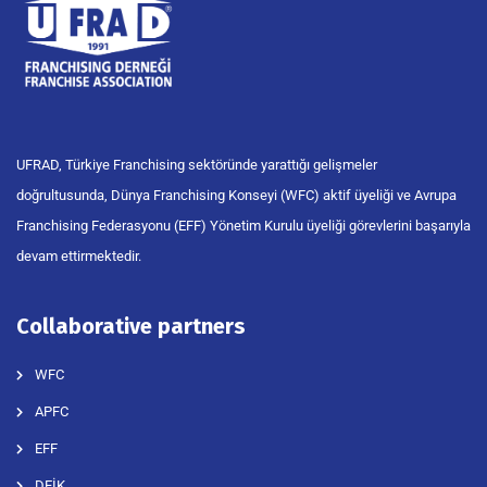
UFRAD, Türkiye Franchising sektöründe yarattığı gelişmeler
doğrultusunda, Dünya Franchising Konseyi (WFC) aktif üyeliği ve Avrupa
Franchising Federasyonu (EFF) Yönetim Kurulu üyeliği görevlerini başarıyla
devam ettirmektedir.
Collaborative partners
WFC
APFC
EFF
DEİK