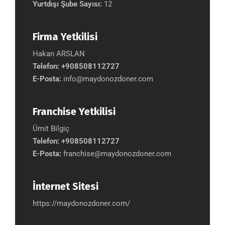
Yurtdışı Şube Sayısı:
12
Firma Yetkilisi
Hakan ARSLAN
Telefon:
+908508112727
E-Posta:
info@maydonozdoner.com
Franchise Yetkilisi
Ümit Bilgiç
Telefon:
+908508112727
E-Posta:
franchise@maydonozdoner.com
İnternet Sitesi
https://maydonozdoner.com/