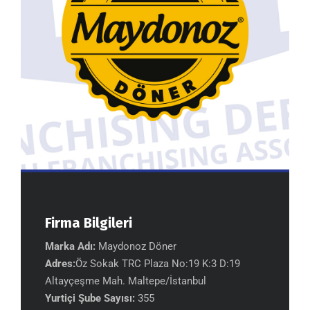
Firma Bilgileri
Marka Adı:
Maydonoz Döner
Adres:
Öz Sokak TRC Plaza No:19 K:3 D:19
Altayçeşme Mah. Maltepe/İstanbul
Yurtiçi Şube Sayısı:
355