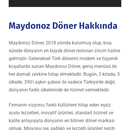
Maydonoz Döner Hakkında
Maydonoz Döner, 2018 yılında kurulmuş olup, kısa
sürede dünyanın en büyük döner restoran zinciri haline
gelmiştir. Geleneksel Türk dönerini modern ve hijyenik
koşullarda sunan Maydonoz Döner, geniş menüsü ile
her damak zevkine hitap etmektedir. Bugün, 3 kıtada, 5
ülkede, 390’ı aşkın şubesi ile sadece Türkiye’de değil,
dünyanın farklı ülkelerinde de hizmet vermektedir.
Firmanın vizyonu; farklı kültürlere hitap eden eşsiz
soslu lezzetleri, inovatif ürünleri, standart hizmet ve
kalite anlayışıyla dünyanın en bilinen döner markası
olmak. Misyonu ise; sağlıklı ve lezzetli ürünleri nezih