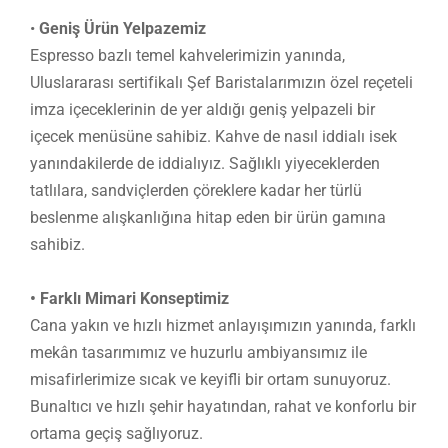
•
Geniş Ürün Yelpazemiz
Espresso bazlı temel kahvelerimizin yanında,
Uluslararası sertifikalı Şef Baristalarımızın özel reçeteli
imza içeceklerinin de yer aldığı geniş yelpazeli bir
içecek menüsüne sahibiz. Kahve de nasıl iddialı isek
yanındakilerde de iddialıyız. Sağlıklı yiyeceklerden
tatlılara, sandviçlerden çöreklere kadar her türlü
beslenme alışkanlığına hitap eden bir ürün gamına
sahibiz.
• Farklı Mimari Konseptimiz
Cana yakın ve hızlı hizmet anlayışımızın yanında, farklı
mekân tasarımımız ve huzurlu ambiyansımız ile
misafirlerimize sıcak ve keyifli bir ortam sunuyoruz.
Bunaltıcı ve hızlı şehir hayatından, rahat ve konforlu bir
ortama geçiş sağlıyoruz.