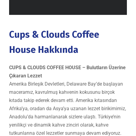
Cups & Clouds Coffee
House Hakkında
CUPS & CLOUDS COFFEE HOUSE –
Bulutların Üzerine
Çıkaran Lezzet
Amerika Birleşik Devletleri, Delaware Bay’de başlayan
maceramız, kavrulmuş kahvenin kokusunu birçok
kıtada takip ederek devam etti. Amerika kıtasından
Afrika’ya, oradan da Asya’ya uzanan lezzet birikimimiz,
Anadolu’da harmanlanarak sizlere ulaştı. Türkiye’nin
yenilikçi ve dinamik kahve zinciri olarak, kahve
tutkunlarına özel lezzetler sunmaya devam ediyoruz.