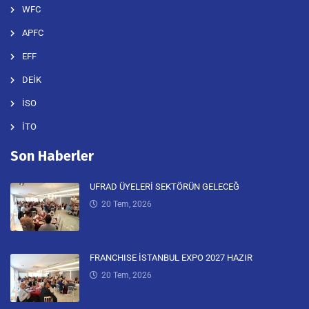
WFC
APFC
EFF
DEİK
İSO
İTO
Son Haberler
UFRAD ÜYELERİ SEKTÖRÜN GELECEĞ
20 Tem, 2026
FRANCHISE İSTANBUL EXPO 2027 HAZIR
20 Tem, 2026