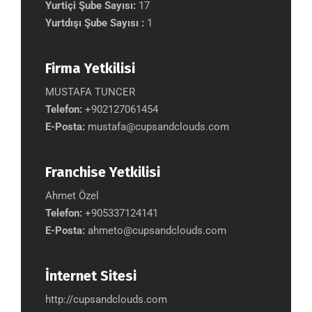
Yurtiçi Şube Sayısı:
17
Yurtdışı Şube Sayısı :
1
Firma Yetkilisi
MUSTAFA TUNCER
Telefon:
+902127061454
E-Posta:
mustafa@cupsandclouds.com
Franchise Yetkilisi
Ahmet Özel
Telefon:
+905337124141
E-Posta:
ahmeto@cupsandclouds.com
İnternet Sitesi
http://cupsandclouds.com