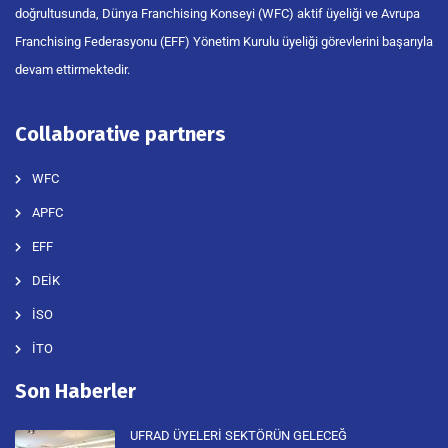
doğrultusunda, Dünya Franchising Konseyi (WFC) aktif üyeliği ve Avrupa
Franchising Federasyonu (EFF) Yönetim Kurulu üyeliği görevlerini başarıyla
devam ettirmektedir.
Collaborative partners
WFC
APFC
EFF
DEİK
İSO
İTO
Son Haberler
UFRAD ÜYELERİ SEKTÖRÜN GELECEĞ