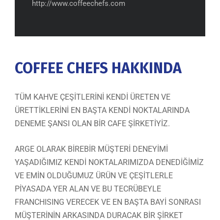
http://www.coffeechefs.com
COFFEE CHEFS HAKKINDA
TÜM KAHVE ÇEŞİTLERİNİ KENDİ ÜRETEN VE
ÜRETTİKLERİNİ EN BAŞTA KENDİ NOKTALARINDA
DENEME ŞANSI OLAN BİR CAFE ŞİRKETİYİZ.
ARGE OLARAK BİREBİR MÜŞTERİ DENEYİMİ
YAŞADIĞIMIZ KENDİ NOKTALARIMIZDA DENEDİĞİMİZ
VE EMİN OLDUĞUMUZ ÜRÜN VE ÇEŞİTLERLE
PİYASADA YER ALAN VE BU TECRÜBEYLE
FRANCHISING VERECEK VE EN BAŞTA BAYİ SONRASI
MÜŞTERİNİN ARKASINDA DURACAK BİR ŞİRKET