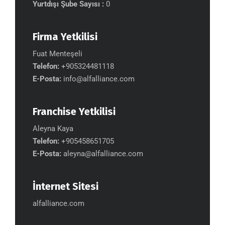
Yurtdışı Şube Sayısı :
0
Firma Yetkilisi
Fuat Menteşeli
Telefon:
+905324481118
E-Posta:
info@alfalliance.com
Franchise Yetkilisi
Aleyna Kaya
Telefon:
+905458651705
E-Posta:
aleyna@alfalliance.com
İnternet Sitesi
alfalliance.com